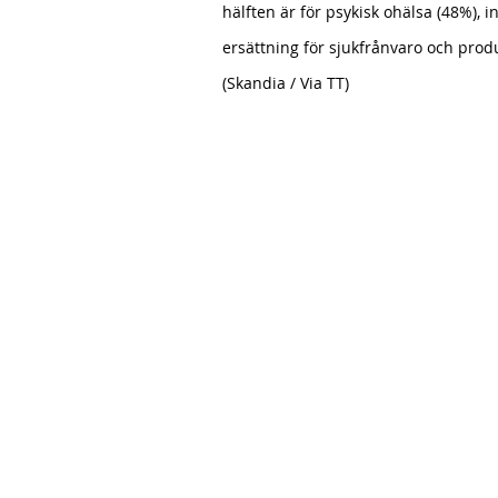
hälften är för psykisk ohälsa (48%), i
ersättning för sjukfrånvaro och produ
(Skandia / Via TT)