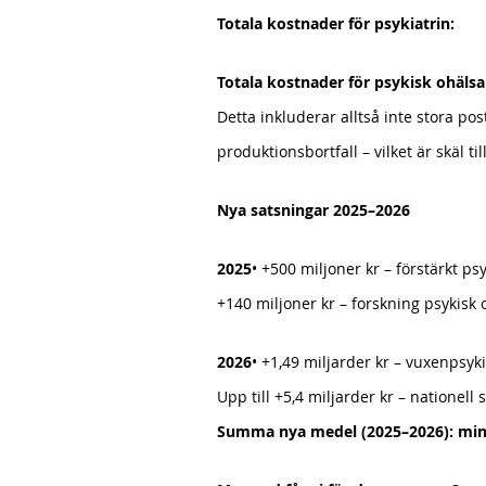
Totala kostnader för psykiatrin:
Totala kostnader för psykisk ohälsa
Detta inkluderar alltså inte stora pos
produktionsbortfall – vilket är skäl t
Nya satsningar 2025–2026
2025
• +500 miljoner kr – förstärkt p
+140 miljoner kr – forskning psykisk 
2026
• +1,49 miljarder kr – vuxenpsyki
Upp till +5,4 miljarder kr – nationell s
Summa nya medel (2025–2026): mins