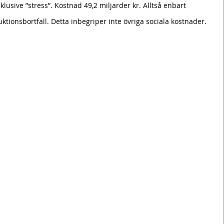
nklusive ”stress”. Kostnad 49,2 miljarder kr. Alltså enbart 
ktionsbortfall. Detta inbegriper inte övriga sociala kostnader. 