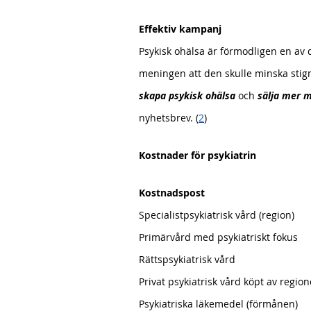
Effektiv kampanj
Psykisk ohälsa är förmodligen en av d
meningen att den skulle minska stigma
skapa
psykisk ohälsa
 och 
sälja mer m
nyhetsbrev. (
2
)
Kostnader för psykiatrin
Kostnadspost                                   