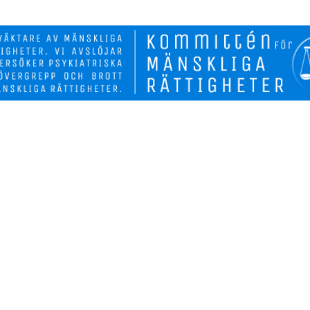
Biverkninga
Fakta