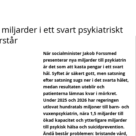
miljarder i ett svart psykiatriskt
rstår
När socialminister Jakob Forssmed 
presenterar nya miljarder till psykiatrin 
är det som att kasta pengar i ett svart 
hål. Syftet är säkert gott, men satsning 
efter satsning sugs ner i det svarta hålet, 
medan resultaten uteblir och 
patienterna lämnas kvar i mörkret.
Under 2025 och 2026 har regeringen 
utlovat hundratals miljoner till barn- och 
vuxenpsykiatrin, nära 1,5 miljarder till 
ökad kapacitet och ytterligare miljarder 
till psykisk hälsa och suicidprevention.
Ändå består problemen: bristande vård, 