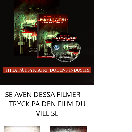
TITTA PÅ PSYKIATRI: DÖDENS INDUSTRI
SE ÄVEN DESSA FILMER —
TRYCK PÅ DEN FILM DU
VILL SE