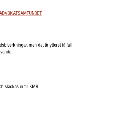
L ADVOKATSAMFUNDET
biverkningar, men det är ytterst få fall
nvända.
h skickas in till KMR.