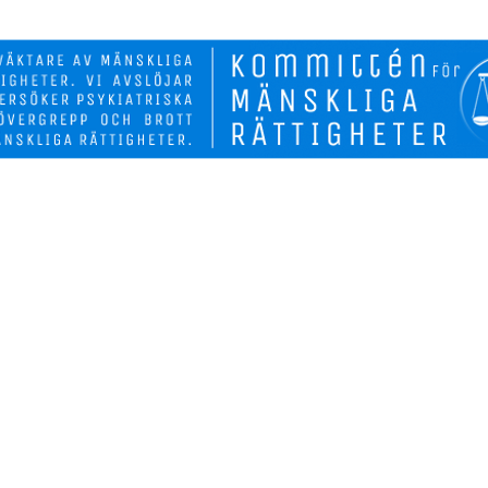
Biverkninga
Fakta