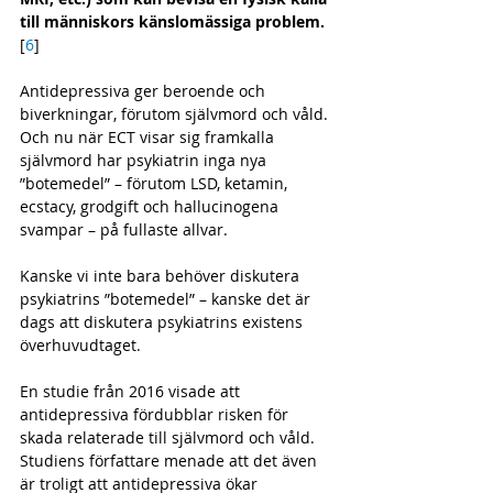
till människors känslomässiga problem.
[
6
]
Antidepressiva ger beroende och 
biverkningar, förutom självmord och våld. 
Och nu när ECT visar sig framkalla 
självmord har psykiatrin inga nya 
”botemedel” – förutom LSD, ketamin, 
ecstacy, grodgift och hallucinogena 
svampar – på fullaste allvar. 
Kanske vi inte bara behöver diskutera 
psykiatrins ”botemedel” – kanske det är 
dags att diskutera psykiatrins existens 
överhuvudtaget.
En studie från 2016 visade att 
antidepressiva fördubblar risken för 
skada relaterade till självmord och våld. 
Studiens författare menade att det även 
är troligt att antidepressiva ökar 