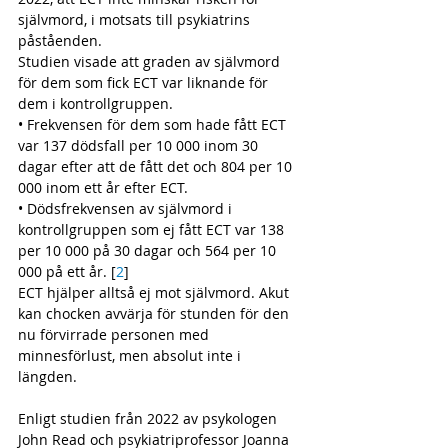
självmord, i motsats till psykiatrins 
påståenden. 
Studien visade att graden av självmord 
för dem som fick ECT var liknande för 
dem i kontrollgruppen. 
• Frekvensen för dem som hade fått ECT 
var 137 dödsfall per 10 000 inom 30 
dagar efter att de fått det och 804 per 10 
000 inom ett år efter ECT. 
• Dödsfrekvensen av självmord i 
kontrollgruppen som ej fått ECT var 138 
per 10 000 på 30 dagar och 564 per 10 
000 på ett år. [
2
] 
ECT hjälper alltså ej mot självmord. Akut 
kan chocken avvärja för stunden för den 
nu förvirrade personen med 
minnesförlust, men absolut inte i 
längden.
Enligt studien från 2022 av psykologen 
John Read och psykiatriprofessor Joanna 