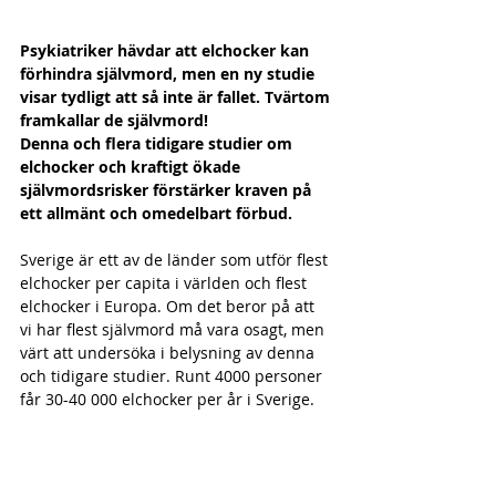
Psykiatriker hävdar att elchocker kan 
förhindra självmord, men en ny studie 
visar tydligt att så inte är fallet. Tvärtom 
framkallar de självmord!
Denna och flera tidigare studier om 
elchocker och kraftigt ökade 
självmordsrisker förstärker kraven på 
ett allmänt och omedelbart förbud. 
Sverige är ett av de länder som utför flest 
elchocker per capita i världen och flest 
elchocker i Europa. Om det beror på att 
vi har flest självmord må vara osagt, men 
värt att undersöka i belysning av denna 
och tidigare studier. Runt 4000 personer 
får 30-40 000 elchocker per år i Sverige.