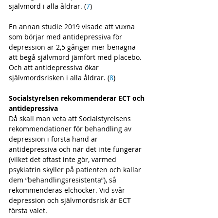
självmord i alla åldrar. (
7
)
En annan studie 2019 visade att vuxna 
som börjar med antidepressiva för 
depression är 2,5 gånger mer benägna 
att begå självmord jämfört med placebo. 
Och att antidepressiva ökar 
självmordsrisken i alla åldrar. (
8
) 
Socialstyrelsen rekommenderar ECT och 
antidepressiva
Då skall man veta att Socialstyrelsens 
rekommendationer för behandling av 
depression i första hand är 
antidepressiva och när det inte fungerar 
(vilket det oftast inte gör, varmed 
psykiatrin skyller på patienten och kallar 
dem ”behandlingsresistenta”), så 
rekommenderas elchocker. Vid svår 
depression och självmordsrisk är ECT 
första valet. 