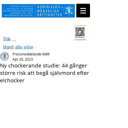
Swisha ditt stöd
Sök ....
bland alla sidor
Pressmeddelande KMR
Apr 20, 2023
Ny chockerande studie: 44 gånger
större risk att begå självmord efter
elchocker