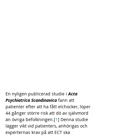
En nyligen publicerad studie i 
Acta 
Psychiatrica Scandinavica
 fann att 
patienter efter att ha fått elchocker, löper 
44 gånger större risk att dö av självmord 
än övriga befolkningen.[
1
] Denna studie 
lägger vikt vid patienters, anhörigas och 
experternas krav på att ECT ska 