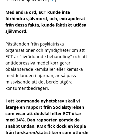
Med andra ord, ECT kunde inte 
förhindra självmord, och, extrapolerat 
från dessa fakta, kunde faktiskt utlösa 
självmord. 
Påståenden från psykiatriska 
organisationer och myndigheter om att 
ECT är "livräddande behandling" och att 
antidepressiva medel korrigerar 
obalanserade kemikalier eller kemiska 
meddelanden i hjärnan, är så pass 
missvisande att det borde utgöra 
konsumentbedrägeri.
I ett kommande nyhetsbrev skall vi 
återge en rapport från Socialstyrelsen 
som visar att dödsfall efter ECT ökar 
med 34%. Den rapporten gömde de 
snabbt undan. KMR fick dock en kopia 
från forskaren/statistikern som utförde 