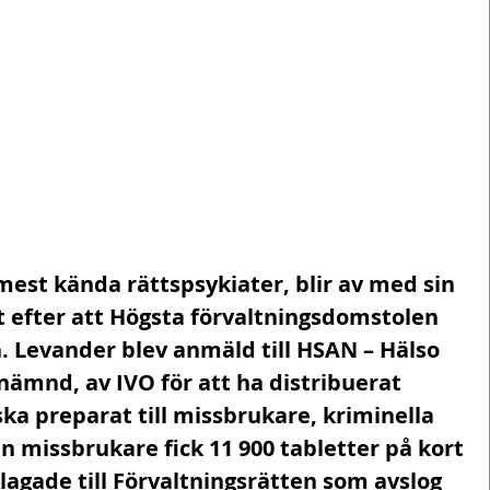
mest kända rättspsykiater, blir av med sin 
t efter att Högsta förvaltningsdomstolen 
. Levander blev anmäld till HSAN – Hälso 
ämnd, av IVO för att ha distribuerat 
ka preparat till missbrukare, kriminella 
n missbrukare fick 11 900 tabletter på kort 
lagade till Förvaltningsrätten som avslog 