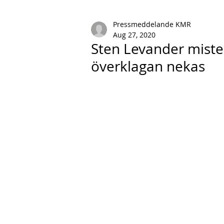
Pressmeddelande KMR
Aug 27, 2020
Sten Levander mister
överklagan nekas