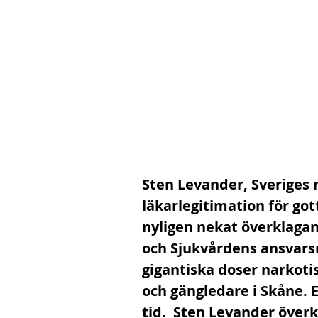
Sten Levander, Sveriges 
läkarlegitimation för got
nyligen nekat överklagan
och Sjukvårdens ansvarsn
gigantiska doser narkotis
och gängledare i Skåne. E
tid.  Sten Levander överk