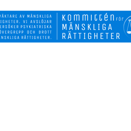
Biverkninga
Fakta