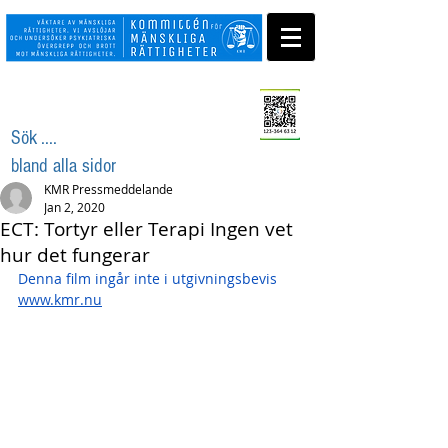
Swisha ditt stöd
Sök ....
bland alla sidor
KMR Pressmeddelande
Jan 2, 2020
ECT: Tortyr eller Terapi Ingen vet
hur det fungerar
Denna film ingår inte i utgivningsbevis 
www.kmr.nu