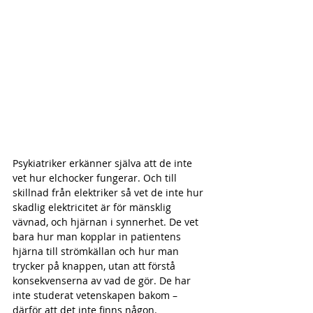
Psykiatriker erkänner själva att de inte 
vet hur elchocker fungerar. Och till 
skillnad från elektriker så vet de inte hur 
skadlig elektricitet är för mänsklig 
vävnad, och hjärnan i synnerhet. De vet 
bara hur man kopplar in patientens 
hjärna till strömkällan och hur man 
trycker på knappen, utan att förstå 
konsekvenserna av vad de gör. De har 
inte studerat vetenskapen bakom ­– 
därför att det inte finns någon.