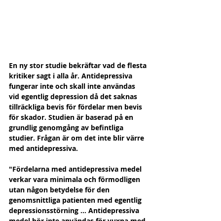
En ny stor studie bekräftar vad de flesta 
kritiker sagt i alla år. Antidepressiva 
fungerar inte och skall inte användas 
vid egentlig depression då det saknas 
tillräckliga bevis för fördelar men bevis 
för skador. Studien är baserad på en 
grundlig genomgång av befintliga 
studier. Frågan är om det inte blir värre 
med antidepressiva.
"Fördelarna med antidepressiva medel 
verkar vara minimala och förmodligen 
utan någon betydelse för den 
genomsnittliga patienten med egentlig 
depressionsstörning … Antidepressiva 
medel bör inte användas för vuxna med 