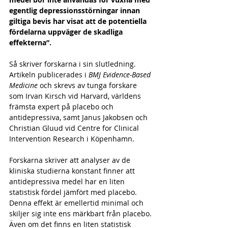
egentlig depressionsstörningar innan 
giltiga bevis har visat att de potentiella 
fördelarna uppväger de skadliga 
effekterna”.
Så skriver forskarna i sin slutledning. 
Artikeln publicerades i 
BMJ Evidence-Based 
Medicine
 och skrevs av tunga forskare 
som Irvan Kirsch vid Harvard, världens 
främsta expert på placebo och 
antidepressiva, samt Janus Jakobsen och 
Christian Gluud vid Centre for Clinical 
Intervention Research i Köpenhamn.
Forskarna skriver att analyser av de 
kliniska studierna konstant finner att 
antidepressiva medel har en liten 
statistisk fördel jämfört med placebo. 
Denna effekt är emellertid minimal och 
skiljer sig inte ens märkbart från placebo. 
Även om det finns en liten statistisk 