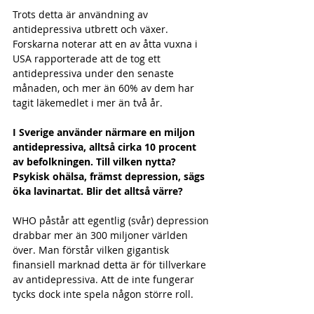
Trots detta är användning av 
antidepressiva utbrett och växer. 
Forskarna noterar att en av åtta vuxna i 
USA rapporterade att de tog ett 
antidepressiva under den senaste 
månaden, och mer än 60% av dem har 
tagit läkemedlet i mer än två år.
I Sverige använder närmare en miljon 
antidepressiva, alltså cirka 10 procent 
av befolkningen. Till vilken nytta? 
Psykisk ohälsa, främst depression, sägs 
öka lavinartat. Blir det alltså värre?
WHO påstår att egentlig (svår) depression 
drabbar mer än 300 miljoner världen 
över. Man förstår vilken gigantisk 
finansiell marknad detta är för tillverkare 
av antidepressiva. Att de inte fungerar 
tycks dock inte spela någon större roll.