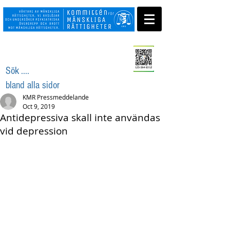
Swisha ditt stöd
Sök ....
bland alla sidor
KMR Pressmeddelande
Oct 9, 2019
Antidepressiva skall inte användas
vid depression