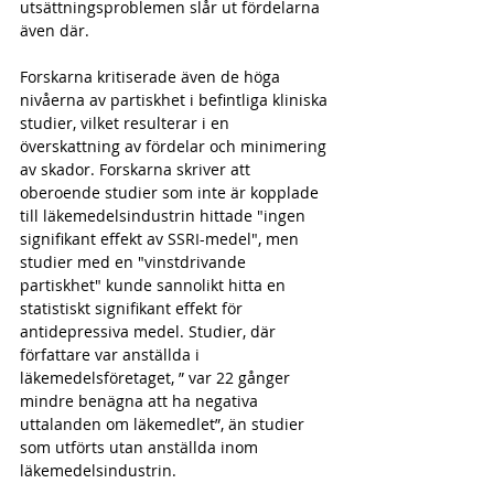
utsättningsproblemen slår ut fördelarna 
även där.
Forskarna kritiserade även de höga 
nivåerna av partiskhet i befintliga kliniska 
studier, vilket resulterar i en 
överskattning av fördelar och minimering 
av skador. Forskarna skriver att 
oberoende studier som inte är kopplade 
till läkemedelsindustrin hittade "ingen 
signifikant effekt av SSRI-medel", men 
studier med en "vinstdrivande 
partiskhet" kunde sannolikt hitta en 
statistiskt signifikant effekt för 
antidepressiva medel. Studier, där 
författare var anställda i 
läkemedelsföretaget, ” var 22 gånger 
mindre benägna att ha negativa 
uttalanden om läkemedlet”, än studier 
som utförts utan anställda inom 
läkemedelsindustrin.