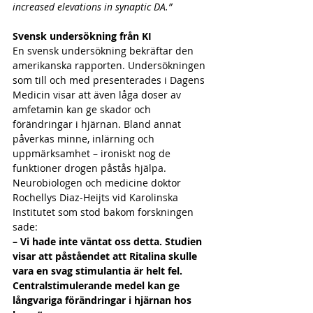
increased elevations in synaptic DA.”
Svensk undersökning från KI 
En svensk undersökning bekräftar den 
amerikanska rapporten. Undersökningen 
som till och med presenterades i Dagens 
Medicin visar att även låga doser av 
amfetamin kan ge skador och 
förändringar i hjärnan. Bland annat 
påverkas minne, inlärning och 
uppmärksamhet – ironiskt nog de 
funktioner drogen påstås hjälpa. 
Neurobiologen och medicine doktor 
Rochellys Diaz-Heijts vid Karolinska 
Institutet som stod bakom forskningen 
sade:
– Vi hade inte väntat oss detta. Studien 
visar att påståendet att Ritalina skulle 
vara en svag stimulantia är helt fel. 
Centralstimulerande medel kan ge 
långvariga förändringar i hjärnan hos 