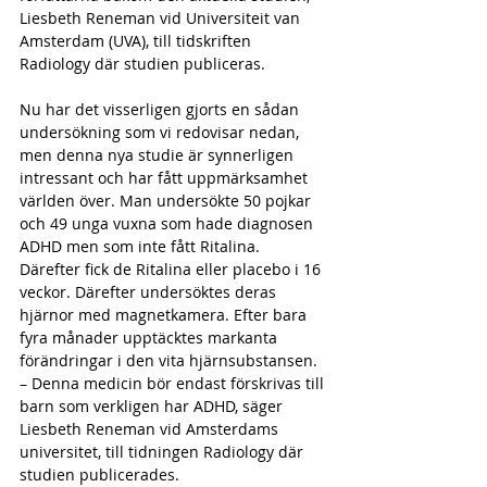
Liesbeth Reneman vid Universiteit van 
Amsterdam (UVA), till tidskriften 
Radiology där studien publiceras.
Nu har det visserligen gjorts en sådan 
undersökning som vi redovisar nedan, 
men denna nya studie är synnerligen 
intressant och har fått uppmärksamhet 
världen över. Man undersökte 50 pojkar 
och 49 unga vuxna som hade diagnosen 
ADHD men som inte fått Ritalina. 
Därefter fick de Ritalina eller placebo i 16 
veckor. Därefter undersöktes deras 
hjärnor med magnetkamera. Efter bara 
fyra månader upptäcktes markanta 
förändringar i den vita hjärnsubstansen.
– Denna medicin bör endast förskrivas till 
barn som verkligen har ADHD, säger 
Liesbeth Reneman vid Amsterdams 
universitet, till tidningen Radiology där 
studien publicerades.