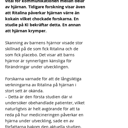
vital för kommunikationen mellan delar 
av hjärnan. Tidigare forskning visar även 
att Ritalina påverkar hjärnan värre än 
kokain vilket chockade forskarna. En 
studie på KI bekräftar detta. En annan 
att hjärnan krymper.
Skanning av barnens hjärnor visade stor 
skillnad på de som fick Ritalina och de 
som fick placebo. Det visar att barns 
hjärnor är synnerligen känsliga för 
förändringar under utvecklingen.
Forskarna varnade för att de långsiktiga 
verkningarna av Ritalina på hjärnan i 
stort sett är okända.
– Detta är den första studien där vi 
undersöker obehandlade patienter, vilket 
naturligtvis är helt avgörande för att ta 
reda på hur medicineringen påverkar en 
hjärna under utveckling, sade en av 
författarna bakom den aktuella studien, 