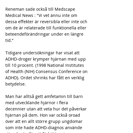
Reneman sade också till Medscape 
Medical News : "Vi vet ännu inte om 
dessa effekter är reversibla eller inte och 
om de är relaterade till funktionella eller 
beteendeförändringar under en längre 
tid.”
Tidigare undersökningar har visat att 
ADHD-droger krymper hjärnan med upp 
till 10 procent. (1998 National Institutes 
of Health (NIH) Consensus Conference on 
ADHD). Ordet shrinks har fått en verklig 
betydelse.
Man har alltså gett amfetamin till barn 
med utvecklande hjärnor i flera 
decennier utan att veta hur det påverkar 
hjärnan på dem. Hon var också oroad 
över att en allt större grupp ungdomar 
som inte hade ADHD-diagnos använde 