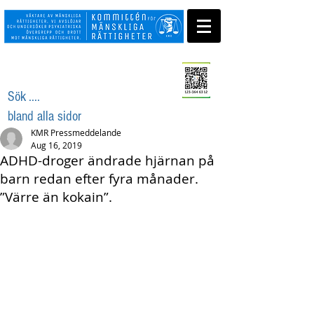
Swisha ditt stöd
Sök ....
bland alla sidor
KMR Pressmeddelande
Aug 16, 2019
ADHD-droger ändrade hjärnan på
barn redan efter fyra månader.
”Värre än kokain”.