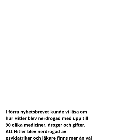
I förra nyhetsbrevet kunde vi läsa om 
hur Hitler blev nerdrogad med upp till 
90 olika mediciner, droger och gifter.
Att Hitler blev nerdrogad av 
psykiatriker och läkare finns mer än väl 