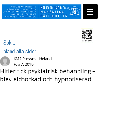
Swisha ditt stöd
Sök ....
bland alla sidor
KMR Pressmeddelande
Feb 7, 2019
Hitler fick psykiatrisk behandling –
blev elchockad och hypnotiserad