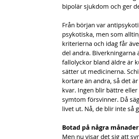
bipolär sjukdom och ger d
Från början var antipsykot
psykotiska, men som alltin
kriterierna och idag får äv
del andra. Biverkningarna ä
fallolyckor bland äldre är
sätter ut medicinerna. Schi
kortare än andra, så det är
kvar. Ingen blir bättre elle
symtom försvinner. Då sägs
livet ut. Nå, de blir inte så
Botad på några månader
Men nu visar det sig att 