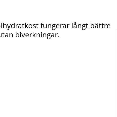
olhydratkost fungerar långt bättre
utan biverkningar.