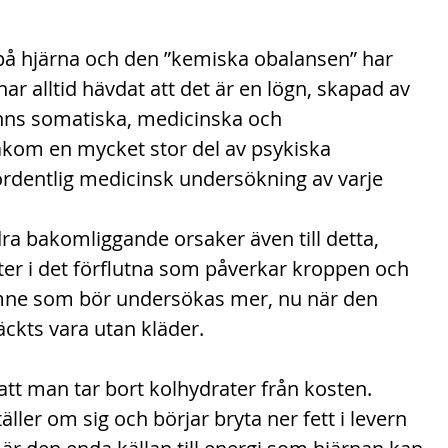
på hjärna och den ”kemiska obalansen” har 
 har alltid hävdat att det är en lögn, skapad av 
nns somatiska, medicinska och 
kom en mycket stor del av psykiska 
rdentlig medicinsk undersökning av varje 
ra bakomliggande orsaker även till detta, 
er i det förflutna som påverkar kroppen och 
 ämne som bör undersökas mer, nu när den 
äckts vara utan kläder.
att man tar bort kolhydrater från kosten. 
ller om sig och börjar bryta ner fett i levern 