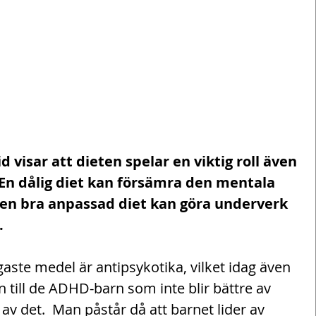
d visar att dieten spelar en viktig roll även 
 En dålig diet kan försämra den mentala 
en bra anpassad diet kan göra underverk 
.
igaste medel är antipsykotika, vilket idag även 
an till de ADHD-barn som inte blir bättre av 
av det.  Man påstår då att barnet lider av 