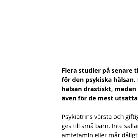
Flera studier på senare ti
för den psykiska hälsan.
hälsan drastiskt, medan 
även för de mest utsatta
Psykiatrins värsta och gift
ges till små barn. Inte säll
amfetamin eller mår dåligt 