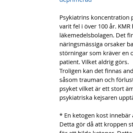
Psykiatrins koncentration 
varit fel i över 100 år. KMR
läkemedelsbolagen. Det fi
näringsmässiga orsaker ba
störningar som kräver en o
patient. Vilket aldrig görs.
Troligen kan det finnas and
såsom trauman och förlust
psyket vilket är ett stort
psykiatriska kejsaren uppt
* En ketogen kost innebär 
Detta gör då att kroppen stä