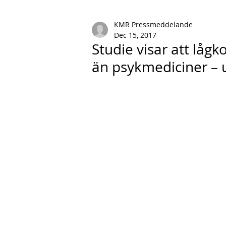
KMR Pressmeddelande
Dec 15, 2017
Studie visar att lågk
än psykmediciner – 