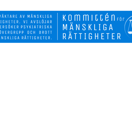
Biverkninga
Fakta