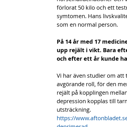
förlorat 50 kilo och ett te
symtomen. Hans livskvalite
som en normal person.
På 14 år med 17 medicine
upp rejält i vikt. Bara e
och efter ett år kunde ha
Vi har även studier om att
avgörande roll, för den me
rejält på kopplingen mella
depression kopplas till tar
utsträckning.
https://www.aftonbladet.se/
deprimerad