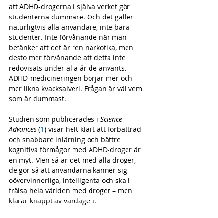
att ADHD-drogerna i själva verket gör 
studenterna dummare. Och det gäller 
naturligtvis alla användare, inte bara 
studenter. Inte förvånande när man 
betänker att det är ren narkotika, men 
desto mer förvånande att detta inte 
redovisats under alla år de använts. 
ADHD-medicineringen börjar mer och 
mer likna kvacksalveri. Frågan är väl vem 
som är dummast.
Studien som publicerades i 
Science 
Advances
 (
1
) visar helt klart att förbättrad 
och snabbare inlärning och bättre 
kognitiva förmågor med ADHD-droger är 
en myt. Men så är det med alla droger, 
de gör så att användarna känner sig 
oövervinnerliga, intelligenta och skall 
frälsa hela världen med droger – men 
klarar knappt av vardagen.