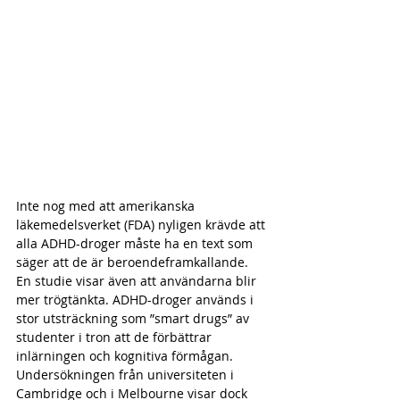
Inte nog med att amerikanska 
läkemedelsverket (FDA) nyligen krävde att 
alla ADHD-droger måste ha en text som 
säger att de är beroendeframkallande. 
En studie visar även att användarna blir 
mer trögtänkta. ADHD-droger används i 
stor utsträckning som ”smart drugs” av 
studenter i tron att de förbättrar 
inlärningen och kognitiva förmågan. 
Undersökningen från universiteten i 
Cambridge och i Melbourne visar dock 