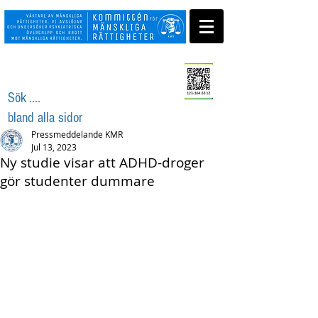
Swisha ditt stöd
Sök ....
bland alla sidor
Pressmeddelande KMR
Jul 13, 2023
Ny studie visar att ADHD-droger
gör studenter dummare