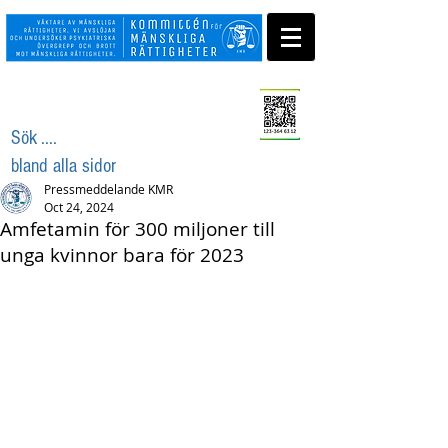
Swisha ditt stöd
Sök ....
bland alla sidor
Pressmeddelande KMR
Oct 24, 2024
Amfetamin för 300 miljoner till
unga kvinnor bara för 2023