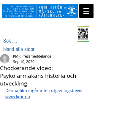
Swisha ditt stöd
Sök ....
bland alla sidor
KMR Pressmeddelande
Sep 10, 2020
Chockerande video:
Psykofarmakans historia och
utveckling
Denna film ingår inte i utgivningsbevis 
www.kmr.nu