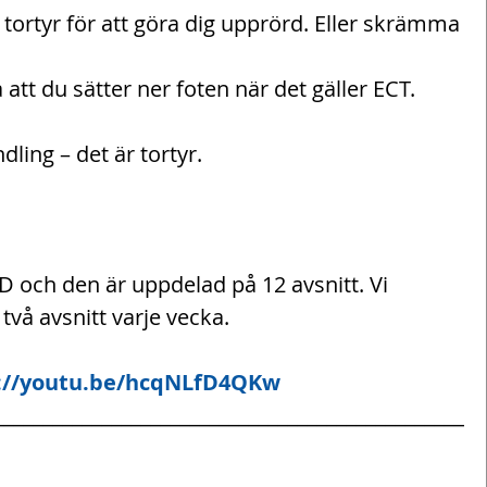
r tortyr för att göra dig upprörd. Eller skrämma 
 att du sätter ner foten när det gäller ECT.
ling – det är tortyr.
 och den är uppdelad på 12 avsnitt. Vi 
två avsnitt varje vecka.
://youtu.be/hcqNLfD4QKw 
________________________________________________