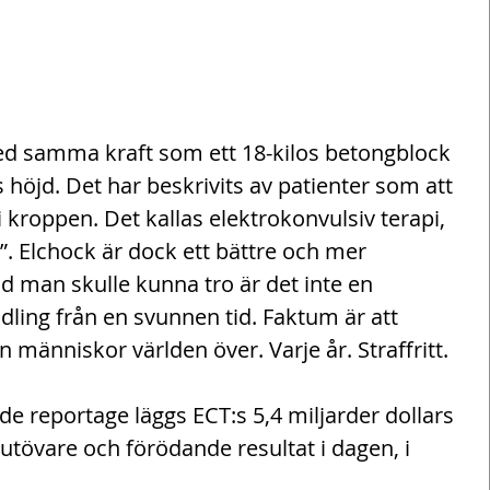
ed samma kraft som ett 18-kilos betongblock 
höjd. Det har beskrivits av patienter som att 
kroppen. Det kallas elektrokonvulsiv terapi, 
g”. Elchock är dock ett bättre och mer 
d man skulle kunna tro är det inte en 
ling från en svunnen tid. Faktum är att 
n människor världen över. Varje år. Straffritt.
de reportage läggs ECT:s 5,4 miljarder dollars 
utövare och förödande resultat i dagen, i 