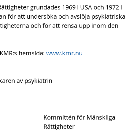
ättigheter grundades 1969 i USA och 1972 i 
an för att undersöka och avslöja psykiatriska 
tigheterna och för att rensa upp inom den 
l KMR:s hemsida: 
www.kmr.nu
karen av psykiatrin
Kommittén för Mänskliga 
Rättigheter