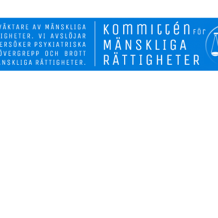
Biverkninga
Fakta