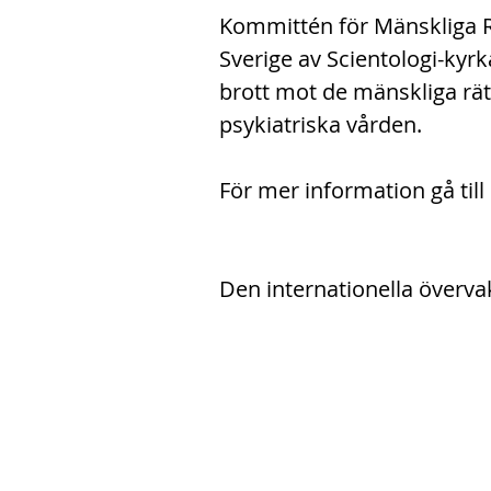
Kommittén för Mänskliga R
Sverige av Scientologi-kyrk
brott mot de mänskliga rät
psykiatriska vården.
För mer information gå til
Den internationella överva