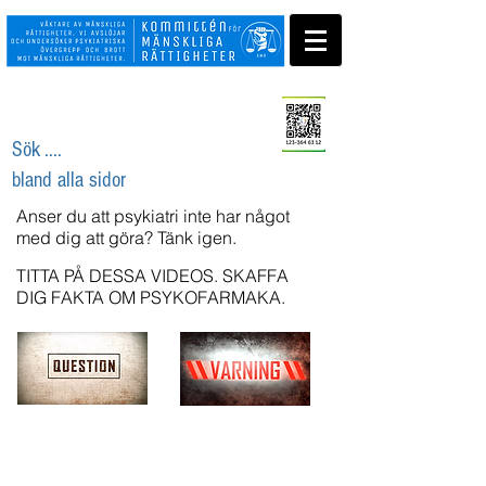
Swisha ditt stöd
Sök ....
bland alla sidor
Anser du att psykiatri inte har något
med dig att göra? Tänk igen.
TITTA PÅ DESSA VIDEOS. SKAFFA
DIG FAKTA OM PSYKOFARMAKA.