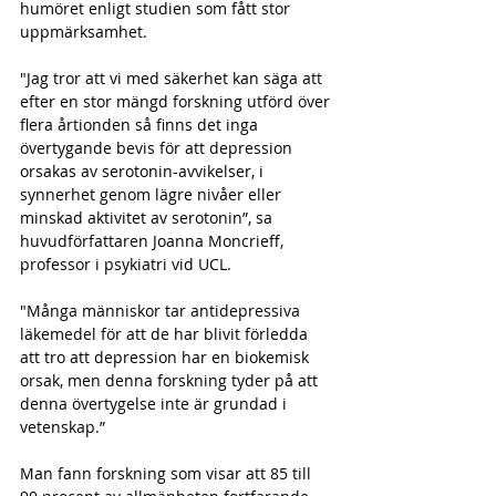
humöret enligt studien som fått stor 
uppmärksamhet.
"Jag tror att vi med säkerhet kan säga att 
efter en stor mängd forskning utförd över 
flera årtionden så finns det inga 
övertygande bevis för att depression 
orsakas av serotonin-avvikelser, i 
synnerhet genom lägre nivåer eller 
minskad aktivitet av serotonin”, sa 
huvudförfattaren Joanna Moncrieff, 
professor i psykiatri vid UCL.
"Många människor tar antidepressiva 
läkemedel för att de har blivit förledda 
att tro att depression har en biokemisk 
orsak, men denna forskning tyder på att 
denna övertygelse inte är grundad i 
vetenskap.”
Man fann forskning som visar att 85 till 