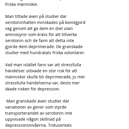
friska människor.
Man tittade även på studier där 
serotoninhalten minskades på konstgjord 
väg genom att ge dem en diet utan 
aminosyror som krävs för att tillverka 
serotonin och de fann att detta inte 
gjorde dem deprimerade. De granskade 
studier med hundratals friska volontärer.
Vad man istället fann var att stressfulla 
händelser utövade en stor risk för att 
människor skulle bli deprimerade, ju mer 
stressfulla händelserna var, desto mer 
ökade risken för depression.
 Man granskade även studier där 
variationer av gener som styrde 
transporterandet av serotonin inte 
uppvisade någon skillnad på 
depressionsnivåerna. Tiotusentals 