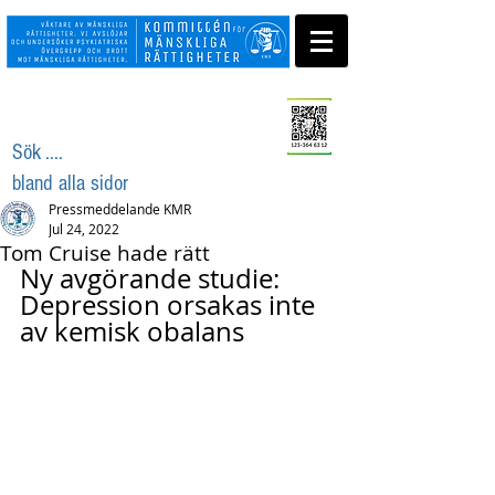
Swisha ditt stöd
Sök ....
bland alla sidor
Pressmeddelande KMR
Jul 24, 2022
Tom Cruise hade rätt
Ny avgörande studie: 
Depression orsakas inte 
av kemisk obalans