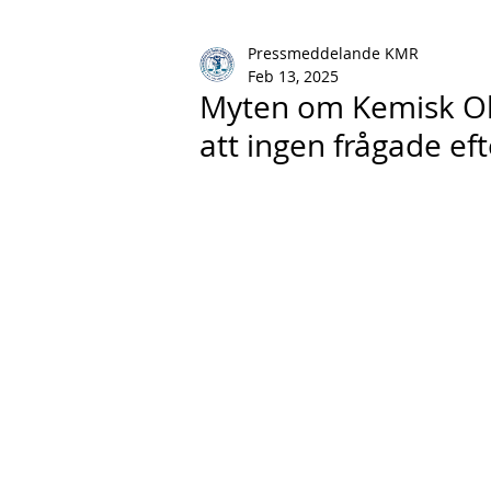
Pressmeddelande KMR
Feb 13, 2025
Myten om Kemisk Oba
att ingen frågade eft