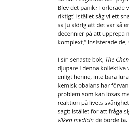
Blev det panik? Förlorade vi
riktigt! Istället såg vi ett 
sa ju aldrig att det var så 
decennier på att upprepa 
komplext," insisterade de,
I sin senaste bok, 
The Chem
djupare i denna kollektiva v
enligt henne, inte bara lur
kemisk obalans har förvandl
problem som kan lösas med
reaktion på livets svårighet
sagt: istället för att fråga si
vilken medicin
 de borde ta.