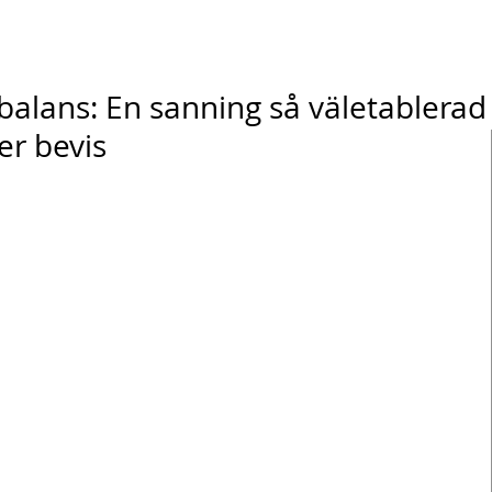
lans: En sanning så väletablerad
er bevis