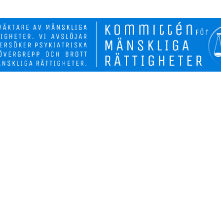
Biverkninga
Fakta