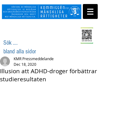
Swisha ditt stöd
Sök ....
bland alla sidor
KMR Pressmeddelande
Dec 18, 2020
Illusion att ADHD-droger förbättrar
studieresultaten