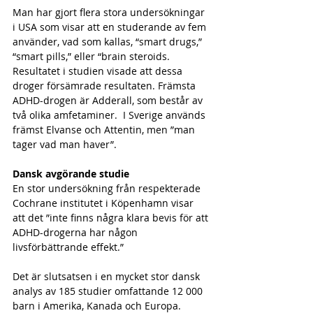
Man har gjort flera stora undersökningar 
i USA som visar att en studerande av fem 
använder, vad som kallas, “smart drugs,” 
“smart pills,” eller “brain steroids. 
Resultatet i studien visade att dessa 
droger försämrade resultaten. Främsta 
ADHD-drogen är Adderall, som består av 
två olika amfetaminer.  I Sverige används 
främst Elvanse och Attentin, men ”man 
tager vad man haver”.
Dansk avgörande studie
En stor undersökning från respekterade 
Cochrane institutet i Köpenhamn visar 
att det ”inte finns några klara bevis för att 
ADHD-drogerna har någon 
livsförbättrande effekt.”
Det är slutsatsen i en mycket stor dansk 
analys av 185 studier omfattande 12 000 
barn i Amerika, Kanada och Europa.