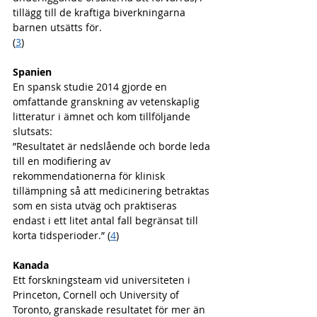
tillägg till de kraftiga biverkningarna 
barnen utsätts för.
(
3
)
Spanien
En spansk studie 2014 gjorde en 
omfattande granskning av vetenskaplig 
litteratur i ämnet och kom tillföljande 
slutsats:
”Resultatet är nedslående och borde leda 
till en modifiering av 
rekommendationerna för klinisk 
tillämpning så att medicinering betraktas 
som en sista utväg och praktiseras 
endast i ett litet antal fall begränsat till 
korta tidsperioder.” (
4
)
Kanada
Ett forskningsteam vid universiteten i 
Princeton, Cornell och University of 
Toronto, granskade resultatet för mer än 