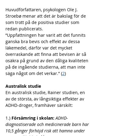
Huvudförfattaren, psykologen Ole J. 
Stroebø menar att det är bakslag för de 
som trott på de positiva studier som 
redan publicerats.
”Uppfattningen har varit att det funnits 
ganska bra bevis och effekt av dessa 
läkemedel, därför var det mycket 
överraskande att finna att bevisen är så 
osäkra på grund av den dåliga kvaliteten 
på de ingående studierna, att man inte 
säga något om det verkar.” (
2
)
Australisk studie
En australisk studie, Rainer studien, en 
av de största, av långsiktiga effekter av 
ADHD-droger, framhäver särskilt:
1.) 
Försämring i skolan:
 ADHD-
diagnostiserade och medicinerade barn har 
10,5 gånger förhöjd risk att hamna under 