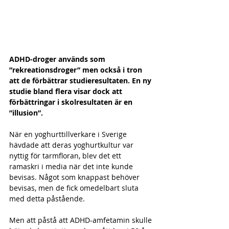
ADHD-droger används som 
”rekreationsdroger” men också i tron 
att de förbättrar studieresultaten. En ny 
studie bland flera visar dock att 
förbättringar i skolresultaten är en 
”illusion”.
När en yoghurttillverkare i Sverige 
hävdade att deras yoghurtkultur var 
nyttig för tarmfloran, blev det ett 
ramaskri i media när det inte kunde 
bevisas. Något som knappast behöver 
bevisas, men de fick omedelbart sluta 
med detta påstående. 
Men att påstå att ADHD-amfetamin skulle 