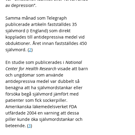
av depression”. 
Samma månad som Telegraph 
publicerade artikeln fastställdes 35 
självmord (i England) som direkt 
kopplades till antidepressiva medel vid 
obduktioner. Året innan fastställdes 450 
självmord. (
2
)
En studie som publicerades i 
National 
Center for Health Research 
visade att barn 
och ungdomar som använde 
antidepressiva medel var dubbelt så 
benägna att ha självmordstankar eller 
försöka begå självmord jämfört med 
patienter som fick sockerpiller. 
Amerikanska läkemedelsverket FDA 
utfärdade 2004 en varning att dessa 
piller kunde öka självmordstankar och 
beteende. (
3
)