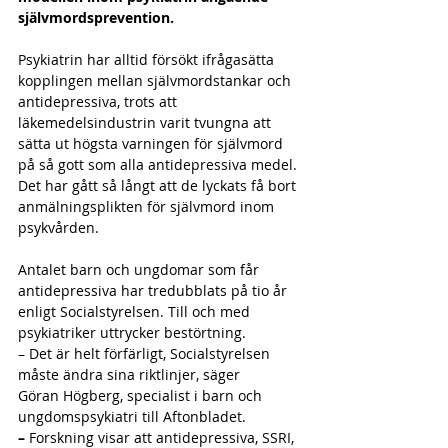
självmordsprevention.
Psykiatrin har alltid försökt ifrågasätta 
kopplingen mellan självmordstankar och 
antidepressiva, trots att 
läkemedelsindustrin varit tvungna att 
sätta ut högsta varningen för självmord 
på så gott som alla antidepressiva medel. 
Det har gått så långt att de lyckats få bort 
anmälningsplikten för självmord inom 
psykvården. 
Antalet barn och ungdomar som får 
antidepressiva har tredubblats på tio år 
enligt Socialstyrelsen. Till och med 
psykiatriker uttrycker bestörtning.
– Det är helt förfärligt, Socialstyrelsen 
måste ändra sina riktlinjer, säger
Göran Högberg, specialist i barn och 
ungdomspsykiatri till Aftonbladet.
– 
Forskning visar att antidepressiva, SSRI, 