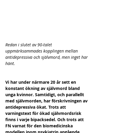
Redan i slutet av 90-talet 
uppmärksammades kopplingen mellan 
antidepressiva och självmord, men inget har 
hänt.
Vi har under närmare 20 år sett en 
konstant ökning av självmord bland 
unga kvinnor. Samtidigt, och parallellt 
med självmorden, har förskrivningen av 
antidepressiva ökat. Trots att 
varningstext för ökad självmordsrisk 
finns i varje bipacksedel. Och trots att 
FN varnat för den biomedicinska 
modellen inom psykiatrin angående 