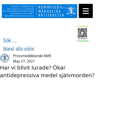
Swisha ditt stöd
Sök ....
bland alla sidor
Pressmeddelande KMR
May 27, 2021
Har vi blivit lurade? Ökar
antidepressiva medel självmorden?