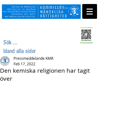
Swisha ditt stöd
Sök ....
bland alla sidor
Pressmeddelande KMR
Feb 17, 2022
Den kemiska religionen har tagit
över