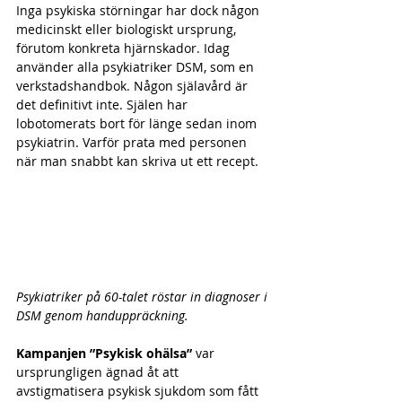
Inga psykiska störningar har dock någon 
medicinskt eller biologiskt ursprung, 
förutom konkreta hjärnskador. Idag 
använder alla psykiatriker DSM, som en 
verkstadshandbok. Någon själavård är 
det definitivt inte. Själen har 
lobotomerats bort för länge sedan inom 
psykiatrin. Varför prata med personen 
när man snabbt kan skriva ut ett recept.
Psykiatriker på 60-talet röstar in diagnoser i 
DSM genom handuppräckning.
Kampanjen ”Psykisk ohälsa”
 var 
ursprungligen ägnad åt att 
avstigmatisera psykisk sjukdom som fått 