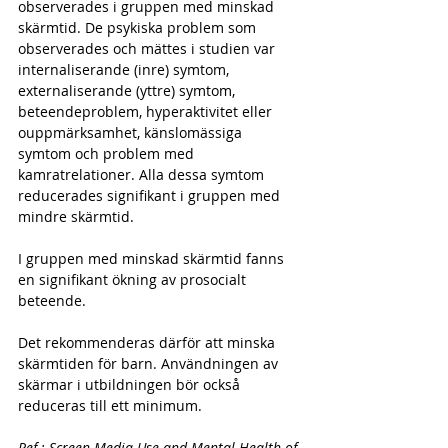
observerades i gruppen med minskad 
skärmtid. De psykiska problem som 
observerades och mättes i studien var 
internaliserande (inre) symtom, 
externaliserande (yttre) symtom, 
beteendeproblem, hyperaktivitet eller 
ouppmärksamhet, känslomässiga 
symtom och problem med 
kamratrelationer. Alla dessa symtom 
reducerades signifikant i gruppen med 
mindre skärmtid.
I gruppen med minskad skärmtid fanns 
en signifikant ökning av prosocialt 
beteende.
Det rekommenderas därför att minska 
skärmtiden för barn. Användningen av 
skärmar i utbildningen bör också 
reduceras till ett minimum.
Ref.: Screen Media Use and Mental Health of 