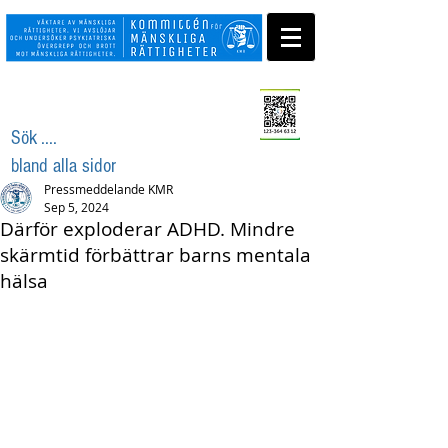
Swisha ditt stöd
Sök ....
bland alla sidor
Pressmeddelande KMR
Sep 5, 2024
Därför exploderar ADHD. Mindre
skärmtid förbättrar barns mentala
hälsa