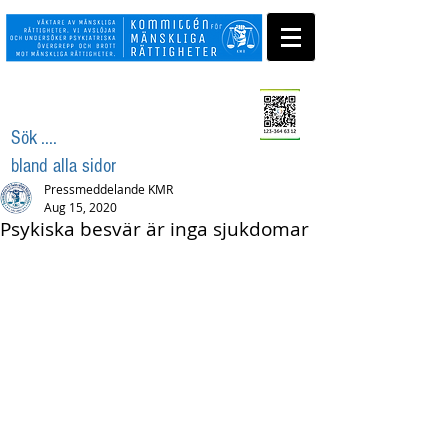
Swisha ditt stöd
Sök ....
bland alla sidor
Pressmeddelande KMR
Aug 15, 2020
Psykiska besvär är inga sjukdomar