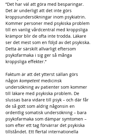
”Det har väl att göra med besparingar. 
Det är underligt att det inte görs 
kroppsundersökningar inom psykiatrin. 
Kommer personer med psykiska problem 
till en vanlig vårdcentral med kroppsliga 
krämpor blir de ofta inte trodda. Läkare 
ser det mest som en följd av det psykiska. 
Detta är särskilt allvarligt eftersom 
psykofarmaka i sig ger så många 
kroppsliga effekter.”
Faktum är att det ytterst sällan görs 
någon 
kompetent
 medicinsk 
undersökning av patienter som kommer 
till läkare med psykiska problem. De 
slussas bara vidare till psyk – och där får 
de så gott som aldrig någonsin en 
ordentlig somatisk undersökning – bara 
psykofarmaka som dämpar symtomen – 
som efter ett tag förvärrar det psykiska 
tillståndet. Ett flertal internationella 