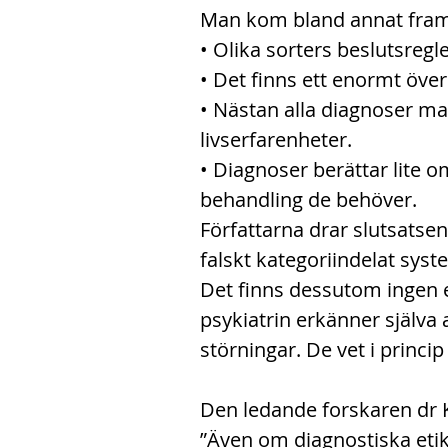
Man kom bland annat fram t
• Olika sorters beslutsregl
• Det finns ett enormt öve
• Nästan alla diagnoser ma
livserfarenheter.
• Diagnoser berättar lite o
behandling de behöver.
Författarna drar slutsatsen
falskt kategoriindelat syst
Det finns dessutom ingen 
psykiatrin erkänner själva 
störningar. De vet i princip 
Den ledande forskaren dr K
”Även om diagnostiska etike