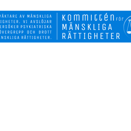
Biverkninga
Fakta