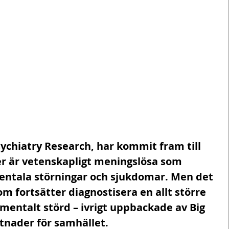
sychiatry Research, har kommit fram till 
er är vetenskapligt meningslösa som 
mentala störningar och sjukdomar. Men det 
om fortsätter diagnostisera en allt större 
mentalt störd – ivrigt uppbackade av Big 
tnader för samhället.