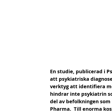
En studie, publicerad i P
att psykiatriska diagnos
verktyg att identifiera 
hindrar inte psykiatrin s
del av befolkningen som 
Pharma.  Till enorma kos