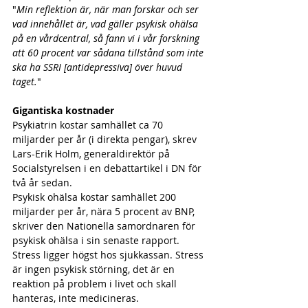
"
Min reflektion är, när man forskar och ser 
vad innehållet är, vad gäller psykisk ohälsa 
på en vårdcentral, så fann vi i vår forskning 
att 60 procent var sådana tillstånd som inte 
ska ha SSRI [antidepressiva] över huvud 
taget.
"
Gigantiska kostnader
Psykiatrin kostar samhället ca 70 
miljarder per år (i direkta pengar), skrev 
Lars-Erik Holm, generaldirektör på 
Socialstyrelsen i en debattartikel i DN för 
två år sedan.
Psykisk ohälsa kostar samhället 200 
miljarder per år, nära 5 procent av BNP, 
skriver den Nationella samordnaren för 
psykisk ohälsa i sin senaste rapport. 
Stress ligger högst hos sjukkassan. Stress 
är ingen psykisk störning, det är en 
reaktion på problem i livet och skall 
hanteras, inte medicineras.