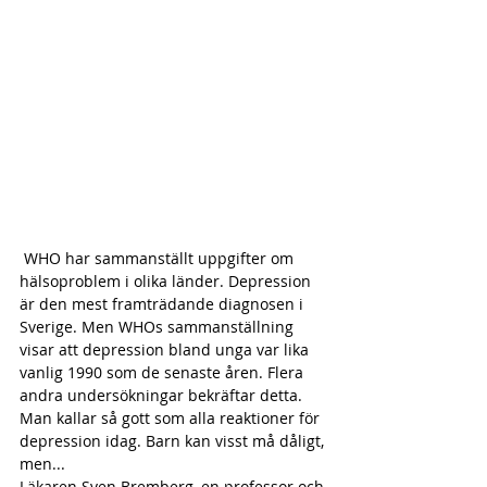
 WHO har sammanställt uppgifter om 
hälsoproblem i olika länder. Depression 
är den mest framträdande diagnosen i 
Sverige. Men WHOs sammanställning 
visar att depression bland unga var lika 
vanlig 1990 som de senaste åren. Flera 
andra undersökningar bekräftar detta. 
Man kallar så gott som alla reaktioner för 
depression idag. Barn kan visst må dåligt, 
men...
Läkaren Sven Bremberg, en professor och 