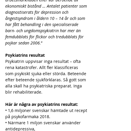
ekonomiskt bistånd … Antalet patienter som 
diagnostiserats för depression och 
ångestsyndrom i åldern 10 – 14 år och som 
har fått behandling i den specialiserade 
barn- och ungdomspsykiatrin har mer än 
femdubblats för flickor och tredubblats för 
pojkar sedan 2006.
”
Psykiatrins resultat
Psykiatrin uppvisar inga resultat – ofta 
rena katastrofer. Allt fler klassificeras 
som psykiskt sjuka eller störda. Beteende 
efter beteende sjukförklaras. Så gott som 
alla skall ha psykiatriska preparat. Inga 
blir rehabiliterade.
Här är några av psykiatrins resultat:
• 1,6 miljoner svenskar hämtade ut recept 
på psykofarmaka 2018.
• Närmare 1 miljon svenskar använder 
antidepressiva,