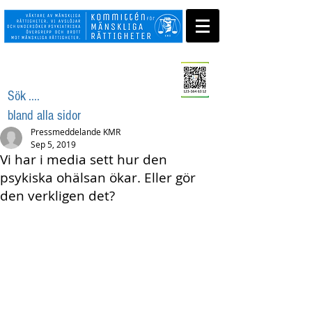
Swisha ditt stöd
Sök ....
bland alla sidor
Pressmeddelande KMR
Sep 5, 2019
Vi har i media sett hur den
psykiska ohälsan ökar. Eller gör
den verkligen det?