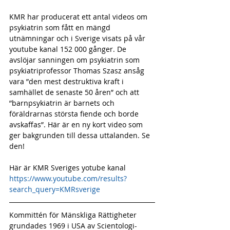
KMR har producerat ett antal videos om 
psykiatrin som fått en mängd 
utnämningar och i Sverige visats på vår 
youtube kanal 152 000 gånger. De 
avslöjar sanningen om psykiatrin som 
psykiatriprofessor Thomas Szasz ansåg 
vara ”den mest destruktiva kraft i 
samhället de senaste 50 åren” och att 
”barnpsykiatrin är barnets och 
föräldrarnas största fiende och borde 
avskaffas”. Här är en ny kort video som 
ger bakgrunden till dessa uttalanden. Se 
den!
Här är KMR Sveriges yotube kanal
https://www.youtube.com/results?
search_query=KMRsverige
Kommittén för Mänskliga Rättigheter 
grundades 1969 i USA av Scientologi-