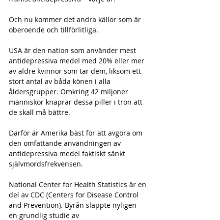
Och nu kommer det andra källor som är 
oberoende och tillförlitliga. 
USA är den nation som använder mest 
antidepressiva medel med 20% eller mer 
av äldre kvinnor som tar dem, liksom ett 
stort antal av båda könen i alla 
åldersgrupper. Omkring 42 miljoner 
människor knaprar dessa piller i tron att 
de skall må bättre. 
Därför är Amerika bäst för att avgöra om 
den omfattande användningen av 
antidepressiva medel faktiskt sänkt 
självmordsfrekvensen. 
National Center for Health Statistics är en 
del av CDC (Centers for Disease Control 
and Prevention). Byrån släppte nyligen 
en grundlig studie av 