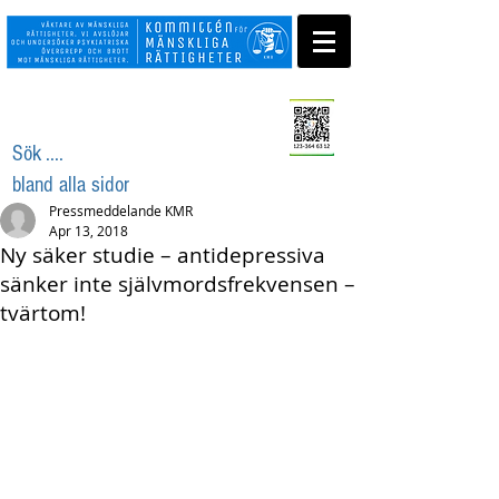
Swisha ditt stöd
Sök ....
bland alla sidor
Pressmeddelande KMR
Apr 13, 2018
Ny säker studie – antidepressiva
sänker inte självmordsfrekvensen –
tvärtom!