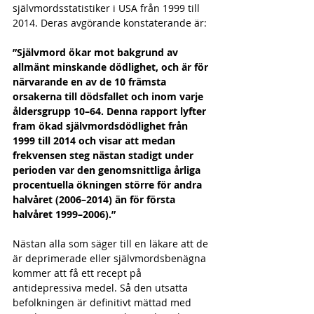
självmordsstatistiker i USA från 1999 till 
2014. Deras avgörande konstaterande är: 
”Självmord ökar mot bakgrund av 
allmänt minskande dödlighet, och är för 
närvarande en av de 10 främsta 
orsakerna till dödsfallet och inom varje 
åldersgrupp 10–64. Denna rapport lyfter 
fram ökad självmordsdödlighet från 
1999 till 2014 och visar att medan 
frekvensen steg nästan stadigt under 
perioden var den genomsnittliga årliga 
procentuella ökningen större för andra 
halvåret (2006–2014) än för första 
halvåret 1999–2006).” 
Nästan alla som säger till en läkare att de 
är deprimerade eller självmordsbenägna 
kommer att få ett recept på 
antidepressiva medel. Så den utsatta 
befolkningen är definitivt mättad med 