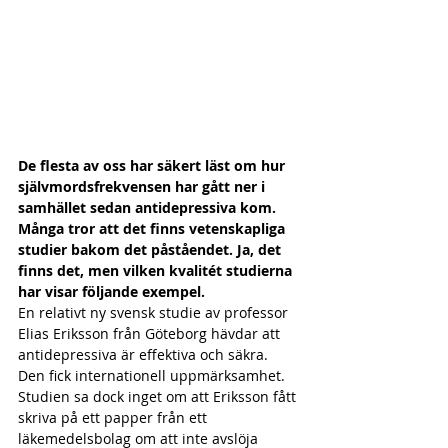
De flesta av oss har säkert läst om hur 
självmordsfrekvensen har gått ner i 
samhället sedan antidepressiva kom. 
Många tror att det finns vetenskapliga 
studier bakom det påståendet. Ja, det 
finns det, men vilken kvalitét studierna 
har visar följande exempel. 
En relativt ny svensk studie av professor 
Elias Eriksson från Göteborg hävdar att 
antidepressiva är effektiva och säkra. 
Den fick internationell uppmärksamhet. 
Studien sa dock inget om att Eriksson fått 
skriva på ett papper från ett 
läkemedelsbolag om att inte avslöja 