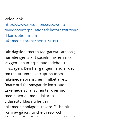
Video länk, 
https://www.riksdagen.se/sv/webb-
tv/video/interpellationsdebatt/institutione
ll-korruption-inom-
lakemedelsbranschen_H510400
Riksdagsledamoten Margareta Larsson (-) 
har återigen ställt socialministern mot 
väggen i en interpellationsdebatt i 
riksdagen. Den här gången handlar det 
om institutionell korruption inom 
läkemedelsbranschen – vilket är ett 
finare ord för smygande korruption.
Läkemedelsbranschen tar över inom 
medicinen alltmer – läkarna 
vidareutbildas nu helt av 
läkemedelsbolagen. Läkare fåt betalt i 
form av gåvor, luncher, resor och 