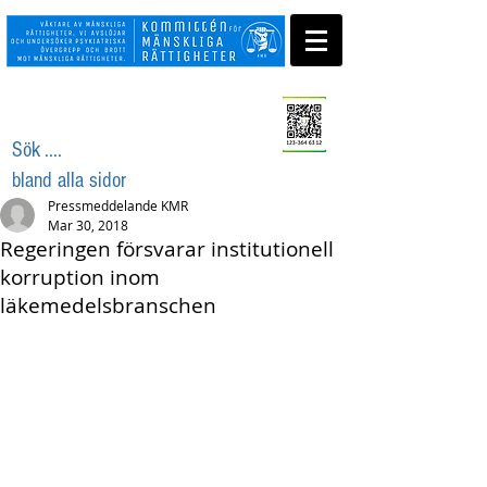
Swisha ditt stöd
Sök ....
bland alla sidor
Pressmeddelande KMR
Mar 30, 2018
Regeringen försvarar institutionell
korruption inom
läkemedelsbranschen