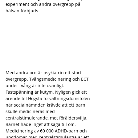
experiment och andra övergrepp på 
hälsan förbjuds.
Med andra ord är psykiatrin ett stort 
övergrepp. Tvångsmedicinering och ECT 
under tvång är inte ovanligt. 
Fastspänning är kutym. Nyligen gick ett 
ärende till Högsta förvaltningsdomstolen 
när socialnämnden krävde att ett barn 
skulle medicineras med 
centralstimulerande, mot föräldersvilja. 
Barnet hade inget att säga till om. 
Medicinering av 60 000 ADHD-barn och 
ungdomar med centralstimulantia är ett 