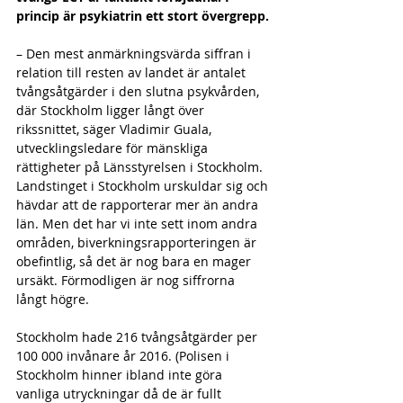
princip är psykiatrin ett stort övergrepp.
– Den mest anmärkningsvärda siffran i 
relation till resten av landet är antalet 
tvångsåtgärder i den slutna psykvården, 
där Stockholm ligger långt över 
rikssnittet, säger Vladimir Guala, 
utvecklingsledare för mänskliga 
rättigheter på Länsstyrelsen i Stockholm.
Landstinget i Stockholm urskuldar sig och 
hävdar att de rapporterar mer än andra 
län. Men det har vi inte sett inom andra 
områden, biverkningsrapporteringen är 
obefintlig, så det är nog bara en mager 
ursäkt. Förmodligen är nog siffrorna 
långt högre.
Stockholm hade 216 tvångsåtgärder per 
100 000 invånare år 2016. (Polisen i 
Stockholm hinner ibland inte göra 
vanliga utryckningar då de är fullt 