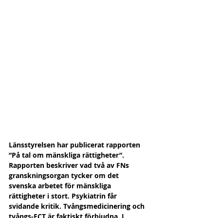
Länsstyrelsen har publicerat rapporten 
”På tal om mänskliga rättigheter”. 
Rapporten beskriver vad två av FNs 
granskningsorgan tycker om det 
svenska arbetet för mänskliga 
rättigheter i stort. Psykiatrin får 
svidande kritik. Tvångsmedicinering och 
tvångs-ECT är faktiskt förbjudna. I 