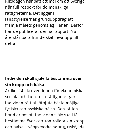
Riksdagen har satt ett mål om att Sverige 
når full respekt för de mänskliga 
rättigheterna. Det ligger i 
länsstyrelsernas grunduppdrag att 
främja målets genomslag i länen. Därför 
har de publicerat denna rapport. Nu 
återstår bara hur de skall leva upp till 
detta.
Individen skall själv få bestämma över 
sin kropp och hälsa
Artikel 14 i konventionen för ekonomiska, 
sociala och kulturella rättigheter ger 
individen rätt att åtnjuta bästa möjliga 
fysiska och psykiska hälsa. Den rätten 
handlar om att individen själv skall få 
bestämma över och kontrollera sin kropp 
och hälsa. Tvångsmedicinering, riskfyllda 