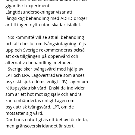
gigantiskt experiment. 
Långtidsundersökningar visar att 
långsiktig behandling med ADHD-droger 
är till ingen nytta utan skadar istället.
FN:s kommitté vill se att all behandling 
och alla beslut om tvångsintagning följs 
upp och Sverige rekommenderas också 
att öka tillgången på öppenvård och 
alternativa behandlingsmetoder.
I Sverige sker tvångsvård med hjälp av 
LPT och LRV. Lagöverträdare som anses 
psykiskt sjuka döms enligt LRV, Lagen om 
rättspsykiatrisk vård. Enskilda individer 
som är ett hot mot sig själv och andra 
kan omhändertas enligt Lagen om 
psykiatrisk tvångsvård, LPT, om de 
motsätter sig vård.
Där finns naturligtvis ett behov för detta, 
men gränsöverskridandet är stort.