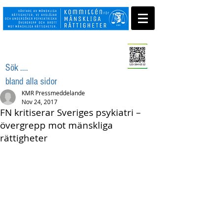
Swisha ditt stöd
Sök ....
bland alla sidor
KMR Pressmeddelande
Nov 24, 2017
FN kritiserar Sveriges psykiatri –
övergrepp mot mänskliga
rättigheter