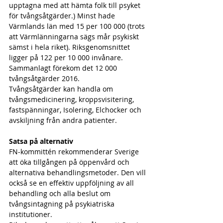
upptagna med att hämta folk till psyket 
för tvångsåtgärder.) Minst hade 
Värmlands län med 15 per 100 000 (trots 
att Värmlänningarna sägs mår psykiskt 
sämst i hela riket). Riksgenomsnittet 
ligger på 122 per 10 000 invånare.
Sammanlagt förekom det 12 000 
tvångsåtgärder 2016.
Tvångsåtgärder kan handla om 
tvångsmedicinering, kroppsvisitering, 
fastspänningar, Isolering, Elchocker och 
avskiljning från andra patienter.
Satsa på alternativ
FN-kommittén rekommenderar Sverige 
att öka tillgången på öppenvård och 
alternativa behandlingsmetoder. Den vill 
också se en effektiv uppföljning av all 
behandling och alla beslut om 
tvångsintagning på psykiatriska 
institutioner.