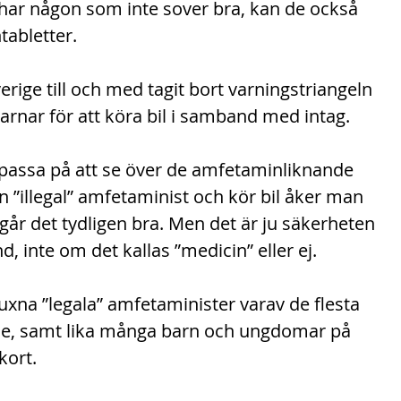
r någon som inte sover bra, kan de också 
tabletter.
rige till och med tagit bort varningstriangeln 
nar för att köra bil i samband med intag.
passa på att se över de amfetaminliknande 
”illegal” amfetaminist och kör bil åker man 
 går det tydligen bra. Men det är ju säkerheten 
, inte om det kallas ”medicin” eller ej.
uxna ”legala” amfetaminister varav de flesta 
ade, samt lika många barn och ungdomar på 
kort.