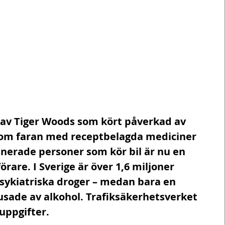
 av Tiger Woods som kört påverkad av 
om faran med receptbelagda mediciner 
inerade personer som kör bil är nu en 
rare. I Sverige är över 1,6 miljoner 
sykiatriska droger – medan bara en 
sade av alkohol. Trafiksäkerhetsverket 
uppgifter.