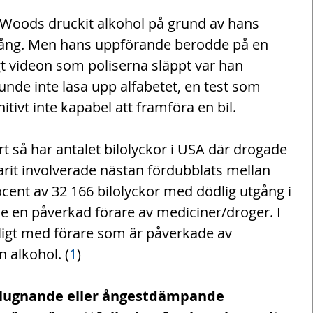
 Woods druckit alkohol på grund av hans 
gång. Men hans uppförande berodde på en 
gt videon som poliserna släppt var han 
kunde inte läsa upp alfabetet, en test som 
itivt inte kapabel att framföra en bil.
t så har antalet bilolyckor i USA där drogade 
rit involverade nästan fördubblats mellan 
cent av 32 166 bilolyckor med dödlig utgång i 
 en påverkad förare av mediciner/droger. I 
nligt med förare som är påverkade av 
 alkohol. (
1
)
, lugnande eller ångestdämpande 