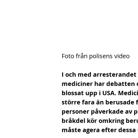
Foto från polisens video
I och med arresterandet
mediciner har debatten 
blossat upp i USA. Medic
större fara än berusade fö
personer påverkade av p
bråkdel kör omkring beru
måste agera efter dessa 