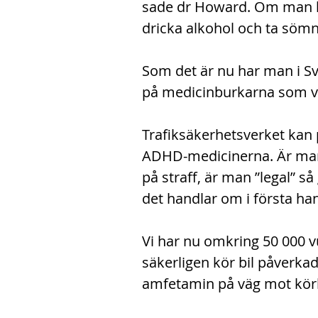
sade dr Howard. Om man ha
dricka alkohol och ta sömn
Som det är nu har man i Sve
på medicinburkarna som var
Trafiksäkerhetsverket kan 
ADHD-medicinerna. Är man 
på straff, är man ”legal” så
det handlar om i första hand
Vi har nu omkring 50 000 v
säkerligen kör bil påverk
amfetamin på väg mot kör