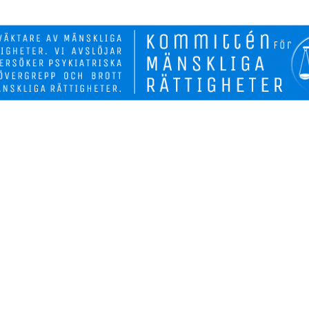
Biverkninga
Fakta