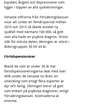
bipolärt, ångest och depressioner som 
ligger i toppen av alla sjukskrivningar.
Senaste siffrorna från Försäkringskassan 
visar att under en femårsperiod mellan 
2010 och 2015 så ökade antalet ny 
sjukfall med närmare 100 000, så gott 
som alla hade en psykisk diagnos. Stress 
står för största delen, ökningen är störst i 
åldersgruppen 30 till 49 år.
Förtidspensionärer
Bland de som är under 30 år har 
förtidspensioneringarna ökat med över 
40% under de senaste tio åren, en 
utveckling som enligt flera experter är 
dyr och farlig. Ökningen beror så gott 
som enbart på psykiska diagnoser, enligt 
Försäkringskassan. Kostnaderna är 
enorma.