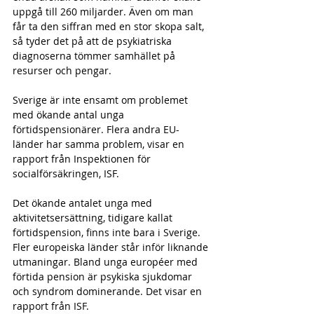
uppgå till 260 miljarder. Även om man 
får ta den siffran med en stor skopa salt, 
så tyder det på att de psykiatriska 
diagnoserna tömmer samhället på 
resurser och pengar.
Sverige är inte ensamt om problemet 
med ökande antal unga 
förtidspensionärer. Flera andra EU-
länder har samma problem, visar en 
rapport från Inspektionen för 
socialförsäkringen, ISF.
Det ökande antalet unga med 
aktivitetsersättning, tidigare kallat 
förtidspension, finns inte bara i Sverige. 
Fler europeiska länder står inför liknande 
utmaningar. Bland unga européer med 
förtida pension är psykiska sjukdomar 
och syndrom dominerande. Det visar en 
rapport från ISF.