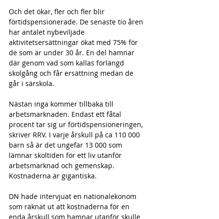
Och det ökar, fler och fler blir 
förtidspensionerade. De senaste tio åren 
har antalet nybeviljade 
aktivitetsersättningar ökat med 75% för 
de som är under 30 år. En del hamnar 
där genom vad som kallas förlängd 
skolgång och får ersättning medan de 
går i särskola.
Nästan inga kommer tillbaka till 
arbetsmarknaden. Endast ett fåtal 
procent tar sig ur förtidspensioneringen, 
skriver RRV. I varje årskull på ca 110 000 
barn så är det ungefär 13 000 som 
lämnar skoltiden för ett liv utanför 
arbetsmarknad och gemenskap. 
Kostnaderna är gigantiska.
DN hade intervjuat en nationalekonom 
som räknat ut att kostnaderna för en 
enda årskull som hamnar utanför skulle 