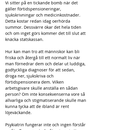
Vi sitter på en tickande bomb när det 
gäller förtidspensioneringar, 
sjukskrivningar och medicinkostnader. 
Detta kostar redan idag oerhörda 
summor. Dessvärre ökar det hela tiden 
och om inget görs kommer det till slut att 
knäcka statskassan.
Hur kan man tro att människor kan bli 
friska och återgå till ett normalt liv när 
man förnedrar dem och delar ut luddiga, 
godtyckliga diagnoser för att sedan, 
droga ner, sjukskriva och 
förtidspensionera dem. Vilken 
arbetsgivare skulle anställa en sådan 
person? Om inte konsekvenserna vore så 
allvarliga och stigmatiserande skulle man 
kunna tycka att de ibland är rent 
löjeväckande.
Psykiatrin fungerar inte och ingen förstår 