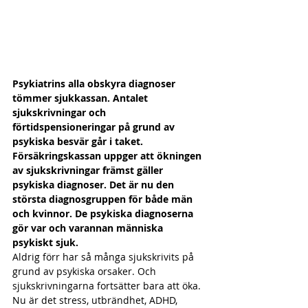
Psykiatrins alla obskyra diagnoser 
tömmer sjukkassan. Antalet 
sjukskrivningar och 
förtidspensioneringar på grund av 
psykiska besvär går i taket. 
Försäkringskassan uppger att ökningen 
av sjukskrivningar främst gäller 
psykiska diagnoser. Det är nu den 
största diagnosgruppen för både män 
och kvinnor. De psykiska diagnoserna 
gör var och varannan människa 
psykiskt sjuk.
Aldrig förr har så många sjukskrivits på 
grund av psykiska orsaker. Och 
sjukskrivningarna fortsätter bara att öka. 
Nu är det stress, utbrändhet, ADHD, 