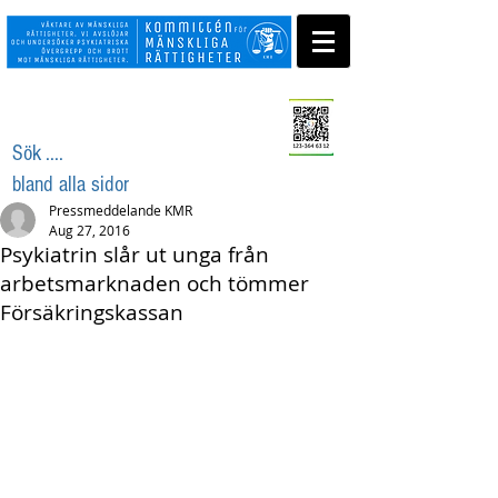
Swisha ditt stöd
Sök ....
bland alla sidor
Pressmeddelande KMR
Aug 27, 2016
Psykiatrin slår ut unga från
arbetsmarknaden och tömmer
Försäkringskassan