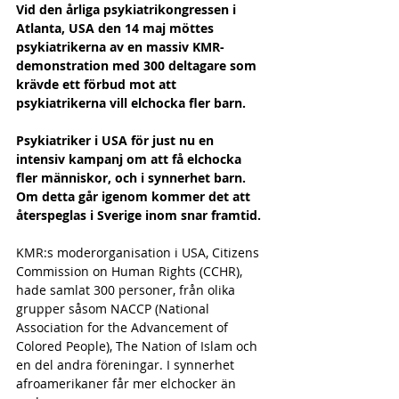
Vid den årliga psykiatrikongressen i 
Atlanta, USA den 14 maj möttes 
psykiatrikerna av en massiv KMR-
demonstration med 300 deltagare som 
krävde ett förbud mot att 
psykiatrikerna vill elchocka fler barn.
Psykiatriker i USA för just nu en 
intensiv kampanj om att få elchocka 
fler människor, och i synnerhet barn. 
Om detta går igenom kommer det att 
återspeglas i Sverige inom snar framtid.
KMR:s moderorganisation i USA, Citizens 
Commission on Human Rights (CCHR), 
hade samlat 300 personer, från olika 
grupper såsom NACCP (National 
Association for the Advancement of 
Colored People), The Nation of Islam och 
en del andra föreningar. I synnerhet 
afroamerikaner får mer elchocker än 