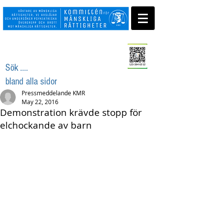
Swisha ditt stöd
Sök ....
bland alla sidor
Pressmeddelande KMR
May 22, 2016
Demonstration krävde stopp för
elchockande av barn