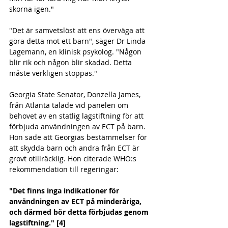
skorna igen."
"Det är samvetslöst att ens överväga att 
göra detta mot ett barn", säger Dr Linda 
Lagemann, en klinisk psykolog. "Någon 
blir rik och någon blir skadad. Detta 
måste verkligen stoppas."
Georgia State Senator, Donzella James, 
från Atlanta talade vid panelen om 
behovet av en statlig lagstiftning för att 
förbjuda användningen av ECT på barn. 
Hon sade att Georgias bestämmelser för 
att skydda barn och andra från ECT är 
grovt otillräcklig. Hon citerade WHO:s 
rekommendation till regeringar:
"Det finns inga indikationer för 
användningen av ECT på minderåriga, 
och därmed bör detta förbjudas genom 
lagstiftning." [4]