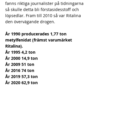
fanns riktiga journalister på tidningarna 
så skulle detta bli förstasidesstoff och 
löpsedlar. Fram till 2010 så var Ritalina 
den övervägande drogen.
År 1990 producerades 1,77 ton 
metylfenidat (främst varumärket 
Ritalina). 
År 1995 4,2 ton 
År 2000 14,9 ton
År 2009 51 ton 
År 2016 74 ton 
År 2019 57,3 ton 
År 2020 62,9 ton 