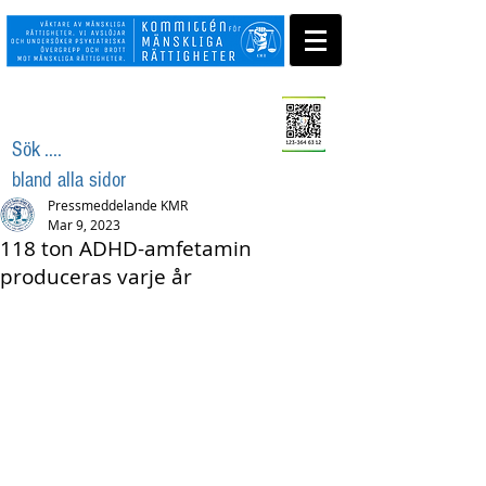
Swisha ditt stöd
Sök ....
bland alla sidor
Pressmeddelande KMR
Mar 9, 2023
118 ton ADHD-amfetamin
produceras varje år